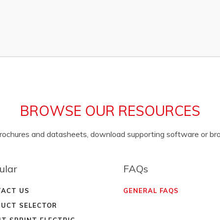
BROWSE OUR RESOURCES
brochures and datasheets, download supporting software or b
ular
FAQs
ACT US
GENERAL FAQS
UCT SELECTOR
T SPRINT ELECTRIC