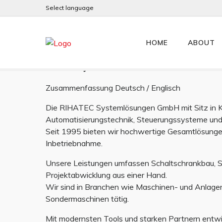
Select language
RIHATEC System Solu
HOME
ABOUT
Germany
Zusammenfassung Deutsch / Englisch
Die RIHATEC Systemlösungen GmbH mit Sitz in Kir
Automatisierungstechnik, Steuerungssysteme und 
Seit 1995 bieten wir hochwertige Gesamtlösungen 
Inbetriebnahme.
Unsere Leistungen umfassen Schaltschrankbau, S
Projektabwicklung aus einer Hand.
Wir sind in Branchen wie Maschinen- und Anlage
Sondermaschinen tätig.
Mit modernsten Tools und starken Partnern entwick