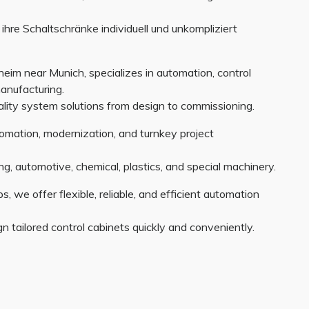
hre Schaltschränke individuell und unkompliziert
im near Munich, specializes in automation, control
anufacturing.
lity system solutions from design to commissioning.
tomation, modernization, and turnkey project
g, automotive, chemical, plastics, and special machinery.
 we offer flexible, reliable, and efficient automation
n tailored control cabinets quickly and conveniently.