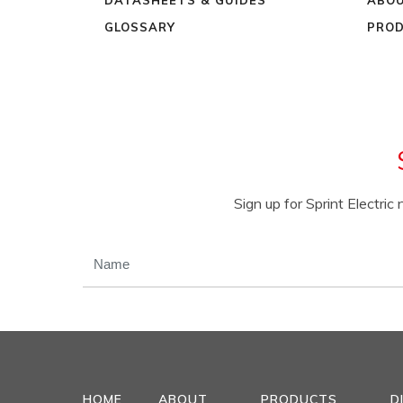
GLOSSARY
PROD
Sign up for Sprint Electri
NAME
(REQUIRED)
HOME
ABOUT
PRODUCTS
D