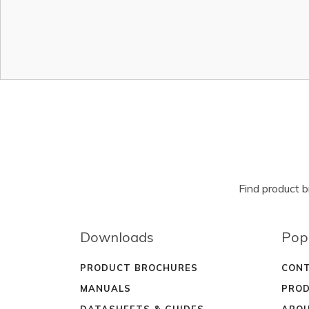
Find product 
Downloads
Pop
PRODUCT BROCHURES
CONT
MANUALS
PROD
DATASHEETS & GUIDES
ABOU