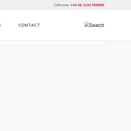
Call now:
+44 (0) 1243 558080
S
CONTACT