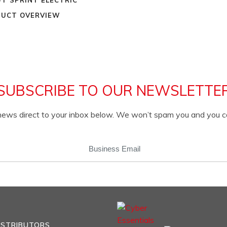
UCT OVERVIEW
SUBSCRIBE TO OUR NEWSLETTE
c news direct to your inbox below. We won’t spam you and you 
EMAIL
(REQUIRED)
ISTRIBUTORS