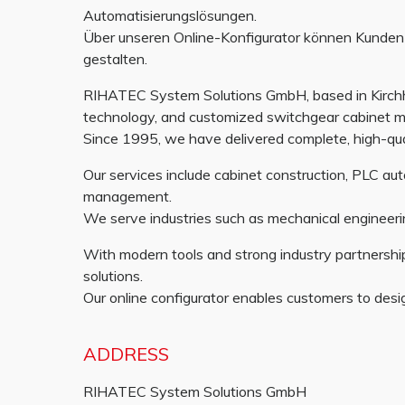
Automatisierungslösungen.
Über unseren Online-Konfigurator können Kunden i
gestalten.
RIHATEC System Solutions GmbH, based in Kirchhe
technology, and customized switchgear cabinet m
Since 1995, we have delivered complete, high-qua
Our services include cabinet construction, PLC au
management.
We serve industries such as mechanical engineerin
With modern tools and strong industry partnerships,
solutions.
Our online configurator enables customers to desig
ADDRESS
RIHATEC System Solutions GmbH