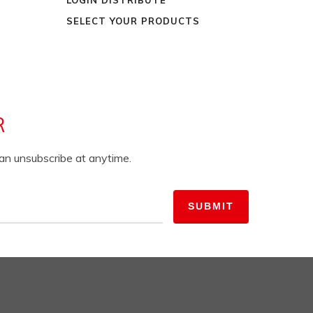
SELECT YOUR PRODUCTS
R
can unsubscribe at anytime.