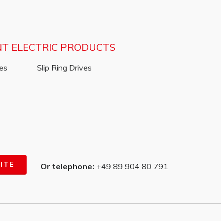
NT ELECTRIC PRODUCTS
ves
Slip Ring Drives
ITE
Or telephone:
+49 89 904 80 791