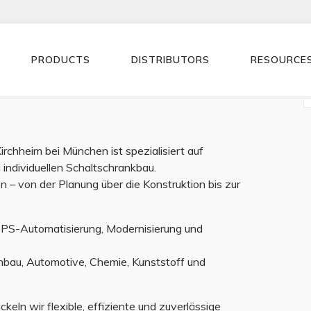
tions GmbH
PRODUCTS
DISTRIBUTORS
RESOURCE
chheim bei München ist spezialisiert auf
individuellen Schaltschrankbau.
– von der Planung über die Konstruktion bis zur
PS-Automatisierung, Modernisierung und
nbau, Automotive, Chemie, Kunststoff und
eln wir flexible, effiziente und zuverlässige